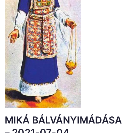
MIKÁ BÁLVÁNYIMÁDÁSA
– 2021-07-04