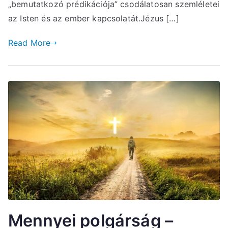
„bemutatkozó prédikációja” csodálatosan szemléletei
az Isten és az ember kapcsolatát.Jézus […]
Read More
Mennyei polgárság –