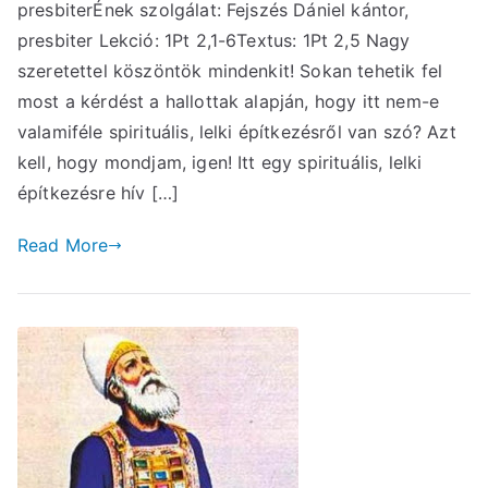
presbiterÉnek szolgálat: Fejszés Dániel kántor,
presbiter Lekció: 1Pt 2,1-6Textus: 1Pt 2,5 Nagy
szeretettel köszöntök mindenkit! Sokan tehetik fel
most a kérdést a hallottak alapján, hogy itt nem-e
valamiféle spirituális, lelki építkezésről van szó? Azt
kell, hogy mondjam, igen! Itt egy spirituális, lelki
építkezésre hív […]
Read More