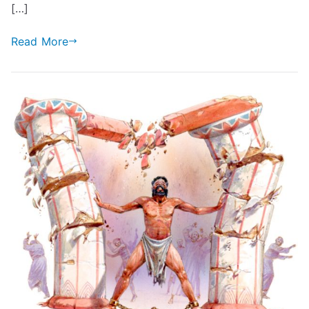
[…]
Read More