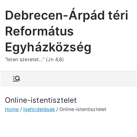
Skip
Debrecen-Árpád téri
to
content
Református
Egyházközség
"Isten szeretet..." (Jn 4,8)
Online-istentisztelet
Home
Igehirdetések
Online-istentisztelet