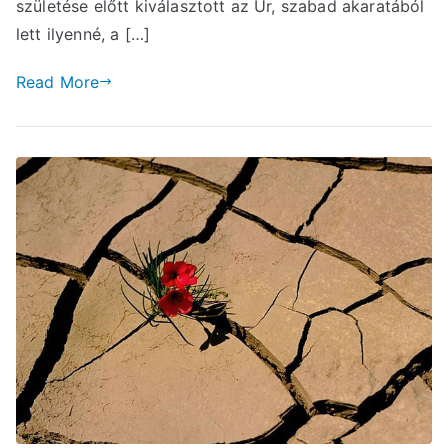
születése előtt kiválasztott az Úr, szabad akaratából
lett ilyenné, a […]
Read More