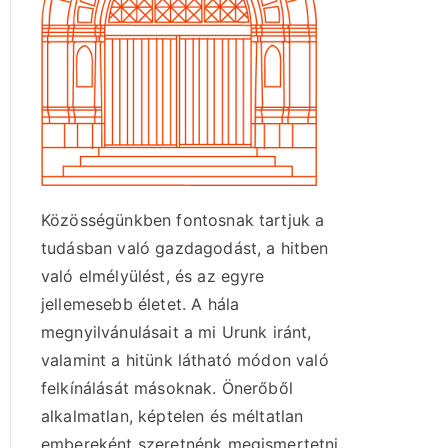
Közösségünkben fontosnak tartjuk a
tudásban való gazdagodást, a hitben
való elmélyülést, és az egyre
jellemesebb életet. A hála
megnyilvánulásait a mi Urunk iránt,
valamint a hitünk látható módon való
felkínálását másoknak. Önerőből
alkalmatlan, képtelen és méltatlan
embereként szeretnénk megismertetni