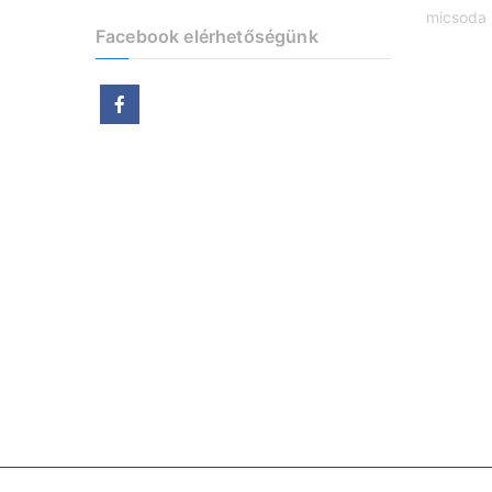
micsoda 
Facebook elérhetőségünk