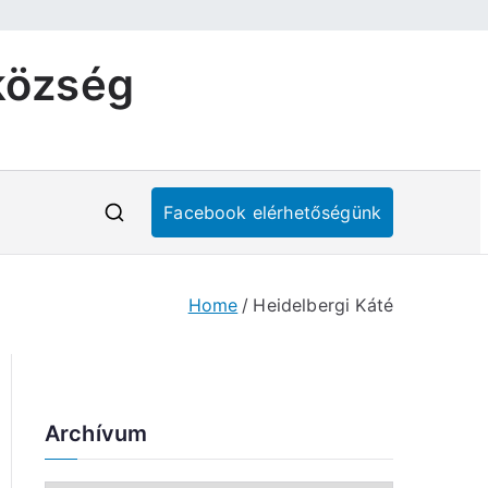
község
Facebook elérhetőségünk
Home
Heidelbergi Káté
Archívum