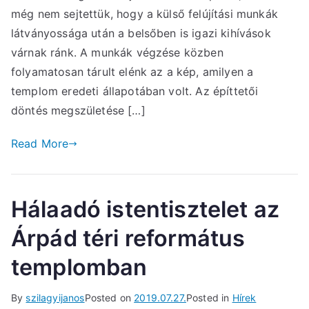
még nem sejtettük, hogy a külső felújítási munkák
látványossága után a belsőben is igazi kihívások
várnak ránk. A munkák végzése közben
folyamatosan tárult elénk az a kép, amilyen a
templom eredeti állapotában volt. Az építtetői
döntés megszületése […]
Read More
Hálaadó istentisztelet az
Árpád téri református
templomban
By
szilagyijanos
Posted on
2019.07.27.
Posted in
Hírek