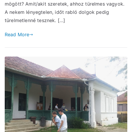
mögött? Amit/akit szeretek, ahhoz türelmes vagyok.
A nekem lényegtelen, időt rabló dolgok pedig
türelmetlenné tesznek. […]
Read More