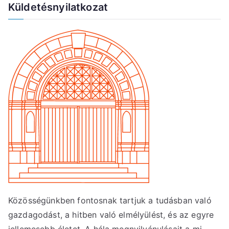
Küldetésnyilatkozat
Közösségünkben fontosnak tartjuk a tudásban való
gazdagodást, a hitben való elmélyülést, és az egyre