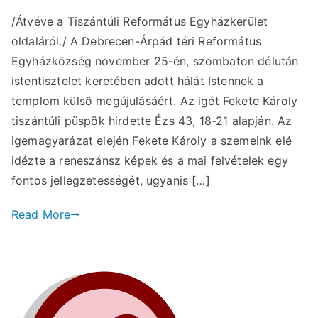
/Átvéve a Tiszántúli Református Egyházkerület
oldaláról./ A Debrecen-Árpád téri Református
Egyházközség november 25-én, szombaton délután
istentisztelet keretében adott hálát Istennek a
templom külső megújulásáért. Az igét Fekete Károly
tiszántúli püspök hirdette Ézs 43, 18-21 alapján. Az
igemagyarázat elején Fekete Károly a szemeink elé
idézte a reneszánsz képek és a mai felvételek egy
fontos jellegzetességét, ugyanis […]
Read More