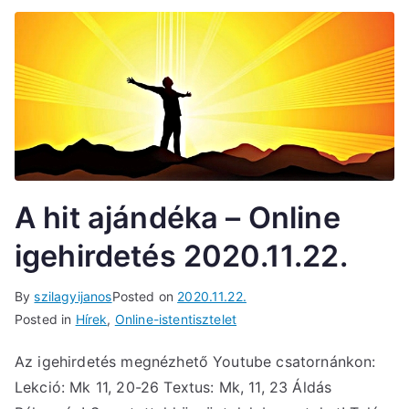
A hit ajándéka – Online
igehirdetés 2020.11.22.
By
szilagyijanos
Posted on
2020.11.22.
Posted in
Hírek
,
Online-istentisztelet
Az igehirdetés megnézhető Youtube csatornánkon:
Lekció: Mk 11, 20-26 Textus: Mk, 11, 23 Áldás