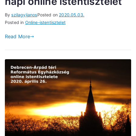
napi online istentisztelet
By
szilagyijanos
Posted on
2020.05.03.
Posted in
Online-istentisztelet
Read More