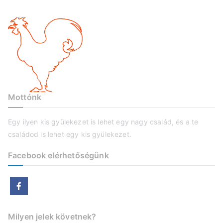
Mottónk
Egy ilyen kis gyülekezet is lehet egy nagy család, és a te
családod is lehet egy kis gyülekezet.
Facebook elérhetőségünk
Milyen jelek követnek?